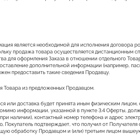
рмация является необходимой для исполнения договора р
льку продажа товара осуществляется дистанционным сп
ва для оформления Заказа в отношении отдельного Товар
доставление дополнительной информации (например, па
олжен предоставить такие сведения Продавцу.
ия Товара из предложенных Продавцом.
ься или доставка будет принята иным физическим лицом,
 помимо информации, указанной в пункте 3.4 Оферты, дол
(при наличии), контактный номер телефона и адрес элек
, Покупатель подтверждает, что получил от Получателя 
ющую обработку Продавцом и (или) третьим лицом вышеу