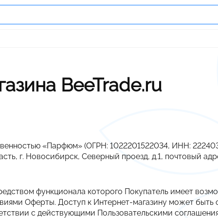
азина BeeTrade.ru
твенностью «Парфюм» (ОГРН: 1022201522034, ИНН: 222403
ть, г. Новосибирск, Северный проезд, д.1, почтовый адр
осредством функционала которого Покупатель имеет возм
овиями Оферты. Доступ к Интернет-магазину может быть
етствии с действующими Пользовательскими соглашения