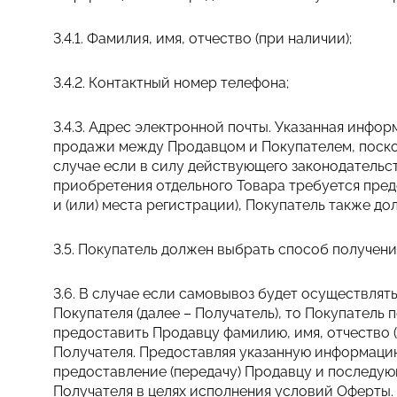
3.4.1. Фамилия, имя, отчество (при наличии);
3.4.2. Контактный номер телефона;
3.4.3. Адрес электронной почты. Указанная инфо
продажи между Продавцом и Покупателем, поско
случае если в силу действующего законодательст
приобретения отдельного Товара требуется пре
и (или) места регистрации), Покупатель также д
3.5. Покупатель должен выбрать способ получен
3.6. В случае если самовывоз будет осуществлят
Покупателя (далее – Получатель), то Покупатель
предоставить Продавцу фамилию, имя, отчество 
Получателя. Предоставляя указанную информацию
предоставление (передачу) Продавцу и последу
Получателя в целях исполнения условий Оферты.