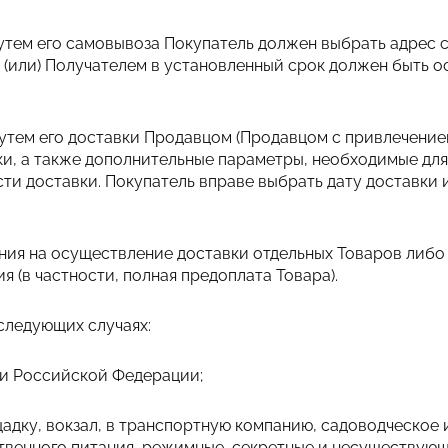
путем его самовывоза Покупатель должен выбрать адрес 
 (или) Получателем в установленный срок должен быть 
путем его доставки Продавцом (Продавцом с привлечение
ки, а также дополнительные параметры, необходимые для
и доставки. Покупатель вправе выбрать дату доставки 
ения на осуществление доставки отдельных Товаров либо
 (в частности, полная предоплата Товара).
 следующих случаях:
рии Российской Федерации;
щадку, вокзал, в транспортную компанию, садоводческое 
твенного питания, режимные, секретные и несуществующ