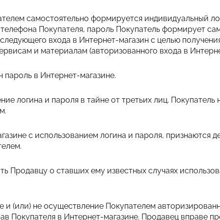
пателем самостоятельно формируется индивидуальный ло
 телефона Покупателя, пароль Покупатель формирует са
оследующего входа в Интернет-магазин с целью получен
сервисам и материалам (авторизованного входа в Интерне
ин пароль в Интернет-магазине.
ение логина и пароля в тайне от третьих лиц. Покупатель 
м.
агазине с использованием логина и пароля, признаются 
телем.
ить Продавцу о ставших ему известных случаях использо
не и (или) не осуществление Покупателем авторизированн
рав Покупателя в Интернет-магазине. Продавец вправе п