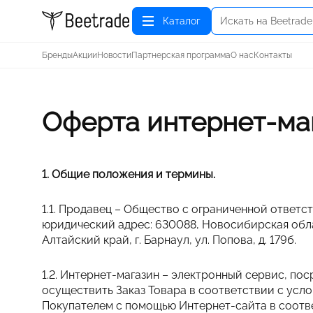
Каталог
Бренды
Акции
Новости
Партнерская программа
О нас
Контакты
Оферта интернет-маг
1. Общие положения и термины.
1.1. Продавец – Общество с ограниченной ответс
юридический адрес: 630088, Новосибирская облас
Алтайский край, г. Барнаул, ул. Попова, д. 179б.
1.2. Интернет-магазин – электронный сервис, п
осуществить Заказ Товара в соответствии с усл
Покупателем с помощью Интернет-сайта в соотв