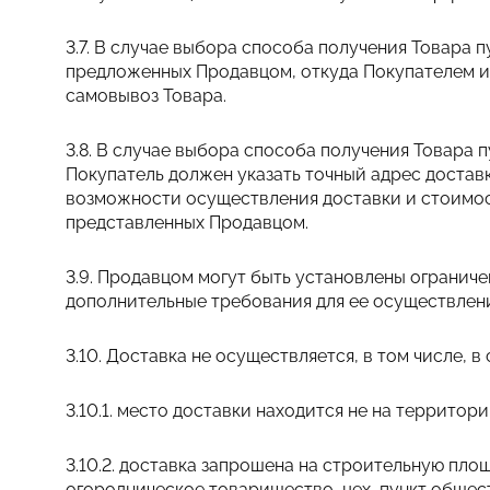
3.7. В случае выбора способа получения Товара 
предложенных Продавцом, откуда Покупателем и
самовывоз Товара.
3.8. В случае выбора способа получения Товара 
Покупатель должен указать точный адрес достав
возможности осуществления доставки и стоимост
представленных Продавцом.
3.9. Продавцом могут быть установлены огранич
дополнительные требования для ее осуществления
3.10. Доставка не осуществляется, в том числе, в
3.10.1. место доставки находится не на террито
3.10.2. доставка запрошена на строительную пло
огородническое товарищество, цех, пункт общес