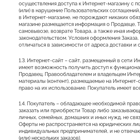
осуществления доступа к Интернет-магазину с 
(или) в нарушение Пользовательских соглашений
в Интернет-магазине, не порождают никаких обяз
магазине размещается информация о Продавце, То
самовывозе, возврате Товара, а также иная ин
законодательством. Условия оформления Заказа, 
отличаться в зависимости от адреса доставки и 
1.3. Интернет-сайт – сайт, размещенный в сети И
имеет возможность получить доступ к функциона
Продавец. Правообладателем и владельцем Интер
материалы (контент), размещаемые на Интернет-
право на их использование. Покупатель имеет в
1.4. Покупатель – обладающее необходимой пра
заказать или приобрести Товар либо заказываю
личных, семейных, домашних и иных нужд, не св
Оферты не распространяется на юридических лиц,
индивидуальных предпринимателей, и не отвечающ
(или) нескольких заказов).