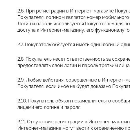
2.6. При регистрации в Интернет-магазине Поку
Покупателя, логином является номер мобильного
Логин и пароль используется Покупателем для п
доступа к Интернет-магазину, его функционалу, 
2.7. Покупатель обязуется иметь один логин и од
2.8. Покупатель несет ответственность за сохран
предоставлять свои логин и пароль третьим лица
2.9. Любые действия, совершенные в Интернет-м
Покупателя, если иное не будет доказано Покупа
2.10. Покупатель обязан незамедлительно сообщ
лицами его логина и пароля.
2.11. Отсутствие регистрации в Интернет-магази
Интернет-магазине могут вести к ограничению п