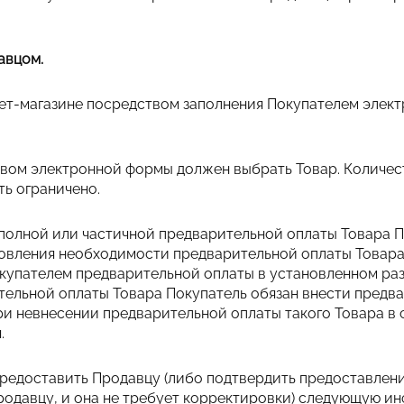
авцом.
нет-магазине посредством заполнения Покупателем элек
твом электронной формы должен выбрать Товар. Количес
ть ограничено.
 полной или частичной предварительной оплаты Товара 
овления необходимости предварительной оплаты Товара
купателем предварительной оплаты в установленном раз
тельной оплаты Товара Покупатель обязан внести предв
при невнесении предварительной оплаты такого Товара в 
.
предоставить Продавцу (либо подтвердить предоставлени
одавцу, и она не требует корректировки) следующую и