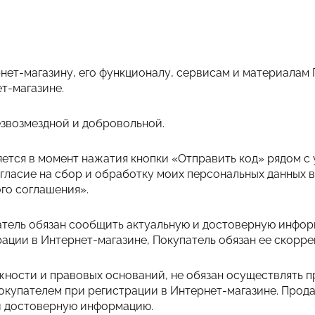
рнет-магазину, его функционалу, сервисам и материалам
т-магазине.
безвозмездной и добровольной.
ляется в момент нажатия кнопки «Отправить код» рядом 
огласие на сбор и обработку моих персональных данных в
го соглашения».
патель обязан сообщить актуальную и достоверную инфор
ции в Интернет-магазине, Покупатель обязан ее скорре
ожности и правовых оснований, не обязан осуществлять 
купателем при регистрации в Интернет-магазине. Прода
 и достоверную информацию.