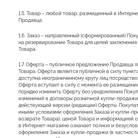
1.5. Товар – любой товар, размещенный в Интерн
Продавца.
1.6. Заказ – направленный (сформированный) По
на резервирование Товара для целей заключени
Товара.
1.7. Оферта – публичное предложение Продавца 
Товара. Оферта является публичной в силу пункт
доступна неограниченному кругу лиц посредство
Оферта вступает в силу с момента ее размещени
порядке изменить Оферту без уведомления Покуп
изменений в договоры розничной купли-продажи
действующей версии (редакции) Оферты. Покупат
иными условиями оформления Заказа и купли-про
возврате Товара), ценой Товара и информацией 
в Интернет-магазине означает полное и безусло
оформления Заказа и купли-продажи (в частности