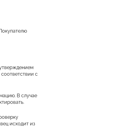
 Покупателю
с утверждением
 соответствии с
мацию. В случае
ктировать.
проверку
вец исходит из